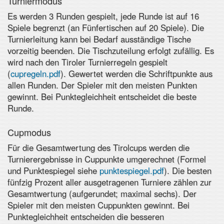
Turniermodus
Es werden 3 Runden gespielt, jede Runde ist auf 16
Spiele begrenzt (an Fünfertischen auf 20 Spiele). Die
Turnierleitung kann bei Bedarf ausständige Tische
vorzeitig beenden. Die Tischzuteilung erfolgt zufällig. Es
wird nach den Tiroler Turnierregeln gespielt
(
cupregeln.pdf
). Gewertet werden die Schriftpunkte aus
allen Runden. Der Spieler mit den meisten Punkten
gewinnt. Bei Punktegleichheit entscheidet die beste
Runde.
Cupmodus
Für die Gesamtwertung des Tirolcups werden die
Turnierergebnisse in Cuppunkte umgerechnet (Formel
und Punktespiegel siehe
punktespiegel.pdf
). Die besten
fünfzig Prozent aller ausgetragenen Turniere zählen zur
Gesamtwertung (aufgerundet; maximal sechs). Der
Spieler mit den meisten Cuppunkten gewinnt. Bei
Punktegleichheit entscheiden die besseren