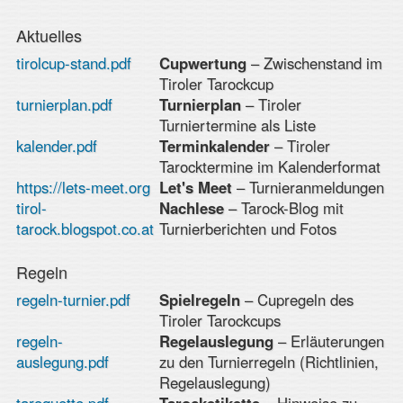
Aktuelles
tirolcup-stand.pdf
Cupwertung
– Zwischenstand im
Tiroler Tarockcup
turnierplan.pdf
Turnierplan
– Tiroler
Turniertermine als Liste
kalender.pdf
Terminkalender
– Tiroler
Tarocktermine im Kalenderformat
https://lets-meet.org
Let's Meet
– Turnieranmeldungen
tirol-
Nachlese
– Tarock-Blog mit
tarock.blogspot.co.at
Turnierberichten und Fotos
Regeln
regeln-turnier.pdf
Spielregeln
– Cupregeln des
Tiroler Tarockcups
regeln-
Regelauslegung
– Erläuterungen
auslegung.pdf
zu den Turnierregeln (Richtlinien,
Regelauslegung)