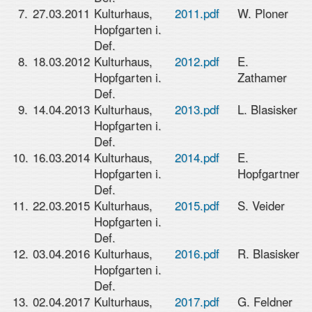
7.
27.03.2011
Kulturhaus,
2011.pdf
W. Ploner
Hopfgarten i.
Def.
8.
18.03.2012
Kulturhaus,
2012.pdf
E.
Hopfgarten i.
Zathamer
Def.
9.
14.04.2013
Kulturhaus,
2013.pdf
L. Blasisker
Hopfgarten i.
Def.
10.
16.03.2014
Kulturhaus,
2014.pdf
E.
Hopfgarten i.
Hopfgartner
Def.
11.
22.03.2015
Kulturhaus,
2015.pdf
S. Veider
Hopfgarten i.
Def.
12.
03.04.2016
Kulturhaus,
2016.pdf
R. Blasisker
Hopfgarten i.
Def.
13.
02.04.2017
Kulturhaus,
2017.pdf
G. Feldner