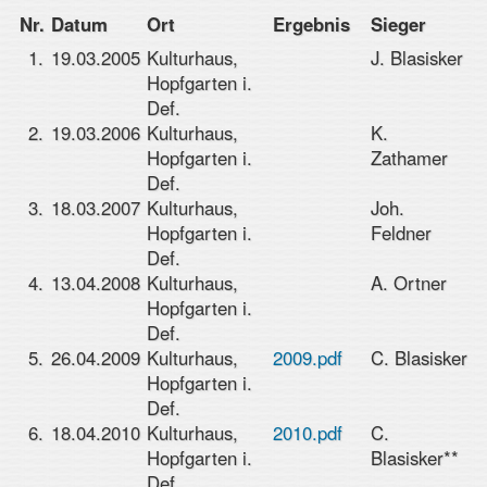
Nr.
Datum
Ort
Ergebnis
Sieger
1.
19.03.2005
Kulturhaus,
J. Blasisker
Hopfgarten i.
Def.
2.
19.03.2006
Kulturhaus,
K.
Hopfgarten i.
Zathamer
Def.
3.
18.03.2007
Kulturhaus,
Joh.
Hopfgarten i.
Feldner
Def.
4.
13.04.2008
Kulturhaus,
A. Ortner
Hopfgarten i.
Def.
5.
26.04.2009
Kulturhaus,
2009.pdf
C. Blasisker
Hopfgarten i.
Def.
6.
18.04.2010
Kulturhaus,
2010.pdf
C.
Hopfgarten i.
Blasisker**
Def.