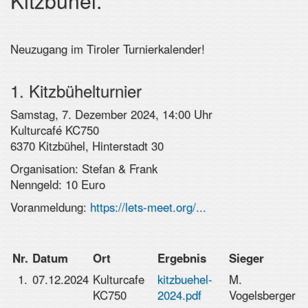
Kitzbühel.
Neuzugang im Tiroler Turnierkalender!
1. Kitzbühelturnier
Samstag, 7. Dezember 2024, 14:00 Uhr
Kulturcafé KC750
6370 Kitzbühel, Hinterstadt 30
Organisation: Stefan & Frank
Nenngeld: 10 Euro
Voranmeldung:
https://lets-meet.org/...
Nr.
Datum
Ort
Ergebnis
Sieger
1.
07.12.2024
Kulturcafe
kitzbuehel-
M.
KC750
2024.pdf
Vogelsberger