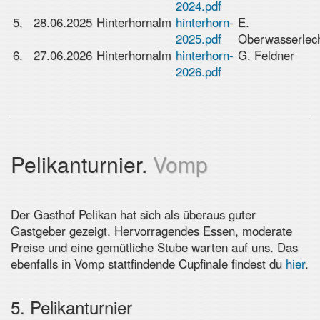
2024.pdf
5.
28.06.2025
Hinterhornalm
hinterhorn-
E.
2025.pdf
Oberwasserlec
6.
27.06.2026
Hinterhornalm
hinterhorn-
G. Feldner
2026.pdf
Pelikanturnier.
Vomp
Der Gasthof Pelikan hat sich als überaus guter
Gastgeber gezeigt. Hervorragendes Essen, moderate
Preise und eine gemütliche Stube warten auf uns. Das
ebenfalls in Vomp stattfindende Cupfinale findest du
hier
.
5. Pelikanturnier