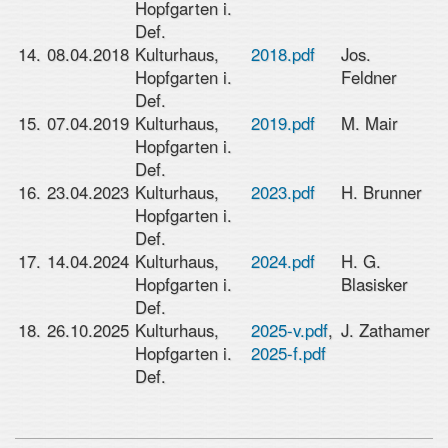
Hopfgarten i.
Def.
14.
08.04.2018
Kulturhaus,
2018.pdf
Jos.
Hopfgarten i.
Feldner
Def.
15.
07.04.2019
Kulturhaus,
2019.pdf
M. Mair
Hopfgarten i.
Def.
16.
23.04.2023
Kulturhaus,
2023.pdf
H. Brunner
Hopfgarten i.
Def.
17.
14.04.2024
Kulturhaus,
2024.pdf
H. G.
Hopfgarten i.
Blasisker
Def.
18.
26.10.2025
Kulturhaus,
2025-v.pdf
,
J. Zathamer
Hopfgarten i.
2025-f.pdf
Def.