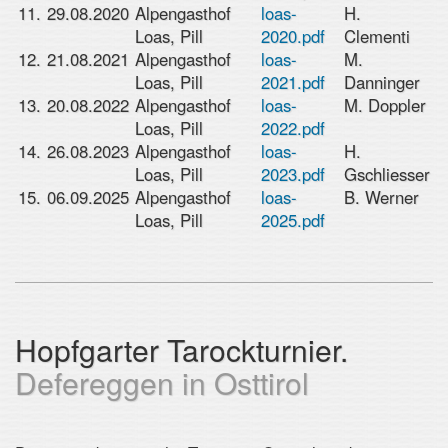
11.
29.08.2020
Alpengasthof
loas-
H.
Loas, Pill
2020.pdf
Clementi
12.
21.08.2021
Alpengasthof
loas-
M.
Loas, Pill
2021.pdf
Danninger
13.
20.08.2022
Alpengasthof
loas-
M. Doppler
Loas, Pill
2022.pdf
14.
26.08.2023
Alpengasthof
loas-
H.
Loas, Pill
2023.pdf
Gschliesser
15.
06.09.2025
Alpengasthof
loas-
B. Werner
Loas, Pill
2025.pdf
Hopfgarter Tarockturnier.
Defereggen in Osttirol