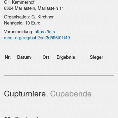
GH Kammerhof
6324 Mariastein, Mariastein 11
Organisation: G. Kirchner
Nenngeld: 10 Euro
Voranmeldung:
https://lets-
meet.org/reg/bab2eaf3d596f01f49
Nr.
Datum
Ort
Ergebnis
Sieger
Cupturniere.
Cupabende