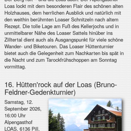
Loas lockt mit dem besonderen Flair des schönen alten
Holzhauses, dem herrlichen Ausblick und natürlich mit
den weithin berühmten Loaser Schnitzeln nach altem
Rezept. Die tolle Lage am Fuß des Kellerjochs und in
unmittelbarer Nähe des Loaser Sattels hinüber ins
Zilltertal dient auch als Ausgangspunkt für viele schöne
Wander- und Biketouren. Das Loaser Hüttenturnier
bietet auch die Gelegenheit zum Nachkarten bis spät in
die Nacht und zum Tarockfrühschoppen am Sonntag
vormittag.
16. Hütten'rock auf der Loas
(
Bruno-
Feldner-Gedenkturnier
)
Samstag, 12.
September 2026,
16:00 Uhr
Alpengasthof
LOAS, 6136 Pill,