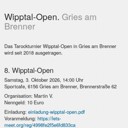
Wipptal-Open.
Gries am
Brenner
Das Tarockturnier Wipptal-Open in Gries am Brenner
wird seit 2018 ausgetragen.
8. Wipptal-Open
Samstag, 3. Oktober 2026, 14:00 Uhr
Sportcafe, 6156 Gries am Brenner, Brennerstraße 62
Organisation: Martin V.
Nenngeld: 10 Euro
Einladung:
einladung-wipptal-open.pdf
Voranmeldung:
https://lets-
meet.org/reg/4998fe2f5e6fd833ca