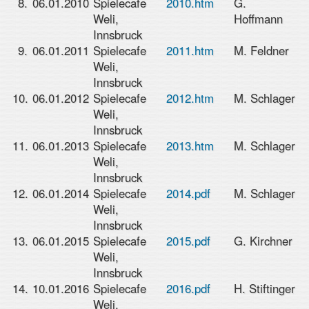
8.
06.01.2010
Spielecafe
2010.htm
G.
Weli,
Hoffmann
Innsbruck
9.
06.01.2011
Spielecafe
2011.htm
M. Feldner
Weli,
Innsbruck
10.
06.01.2012
Spielecafe
2012.htm
M. Schlager
Weli,
Innsbruck
11.
06.01.2013
Spielecafe
2013.htm
M. Schlager
Weli,
Innsbruck
12.
06.01.2014
Spielecafe
2014.pdf
M. Schlager
Weli,
Innsbruck
13.
06.01.2015
Spielecafe
2015.pdf
G. Kirchner
Weli,
Innsbruck
14.
10.01.2016
Spielecafe
2016.pdf
H. Stiftinger
Weli,