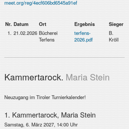
meet.org/reg/4ecf606bd6545a91ef
Nr.
Datum
Ort
Ergebnis
Sieger
1.
21.02.2026
Bücherei
terfens-
B.
Terfens
2026.pdf
Kröll
Kammertarock.
Maria Stein
Neuzugang im Tiroler Turnierkalender!
1. Kammertarock, Maria Stein
Samstag, 6. März 2027, 14:00 Uhr