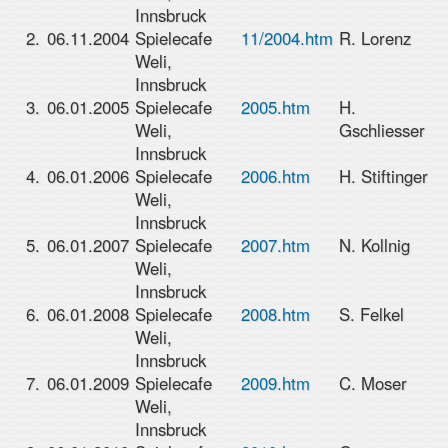
Innsbruck
2.
06.11.2004
Spielecafe
11/2004.htm
R. Lorenz
Weli,
Innsbruck
3.
06.01.2005
Spielecafe
2005.htm
H.
Weli,
Gschliesser
Innsbruck
4.
06.01.2006
Spielecafe
2006.htm
H. Stiftinger
Weli,
Innsbruck
5.
06.01.2007
Spielecafe
2007.htm
N. Kollnig
Weli,
Innsbruck
6.
06.01.2008
Spielecafe
2008.htm
S. Felkel
Weli,
Innsbruck
7.
06.01.2009
Spielecafe
2009.htm
C. Moser
Weli,
Innsbruck