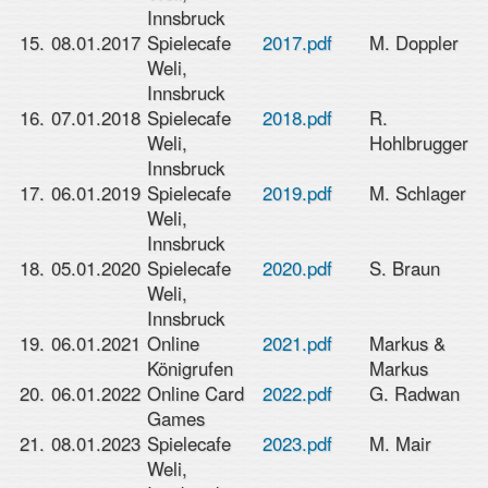
Innsbruck
15.
08.01.2017
Spielecafe
2017.pdf
M. Doppler
Weli,
Innsbruck
16.
07.01.2018
Spielecafe
2018.pdf
R.
Weli,
Hohlbrugger
Innsbruck
17.
06.01.2019
Spielecafe
2019.pdf
M. Schlager
Weli,
Innsbruck
18.
05.01.2020
Spielecafe
2020.pdf
S. Braun
Weli,
Innsbruck
19.
06.01.2021
Online
2021.pdf
Markus &
Königrufen
Markus
20.
06.01.2022
Online Card
2022.pdf
G. Radwan
Games
21.
08.01.2023
Spielecafe
2023.pdf
M. Mair
Weli,